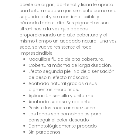
aceite de argan, pantenol y lisina le aporta
una textura sedosa que se siente como una
segunda piel y se mantiene flexible y
cómodo todo el día. Sus pigmentos son
ultra-finos a la vez que opacos,
proporcionando una alta cobertura y al
mismo tiempo un acabado natural. Una vez
seco, se vuelve resistente al roce.
¡Imprescindible!
Maquillaje fluido de alta cobertura.
Cobertura máxima de larga duración.
Efecto segunda piel. No deja sensación
de peso ni efecto máscara.
Acabado natural gracias a sus
pigmentos micro finos.
Aplicación sencilla y uniforme
Acabado sedoso y radiante
Resiste los roces una vez seco
Los tonos son combinables para
conseguir el color deseado
Dermatológicamente probado
Sin parabenos