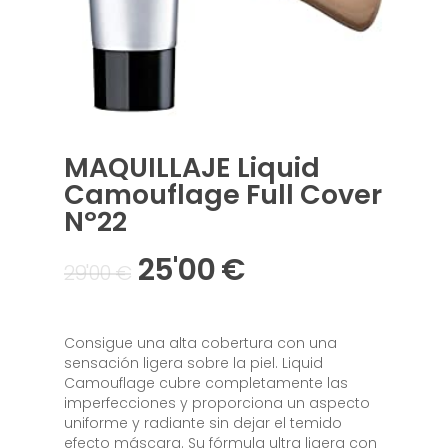
MAQUILLAJE Liquid
Camouflage Full Cover
Nº22
25'00
€
29'00
€
Consigue una alta cobertura con una
sensación ligera sobre la piel. Liquid
Camouflage cubre completamente las
imperfecciones y proporciona un aspecto
uniforme y radiante sin dejar el temido
efecto máscara. Su fórmula ultra ligera con