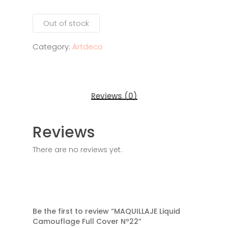
Out of stock
Category:
Artdeco
Reviews (0)
Reviews
There are no reviews yet.
Tienda
Be the first to review “MAQUILLAJE Liquid
Camouflage Full Cover Nº22”