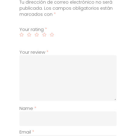
Tu dirección de correo electrónico no será
Servicios
publicada.
Los campos obligatorios están
marcados con
*
Contacto
Carrito
Your rating
*
Your review
*
Name
*
Email
*