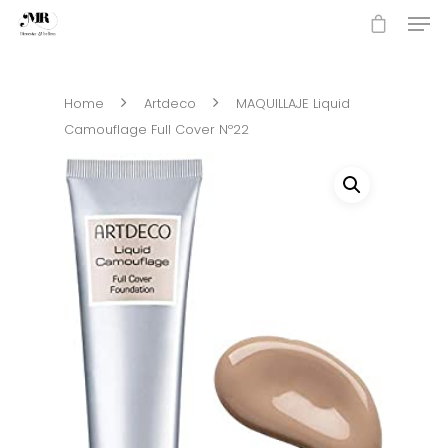
Home
Artdeco
MAQUILLAJE Liquid
Hit enter to search or ESC to close
Camouflage Full Cover Nº22