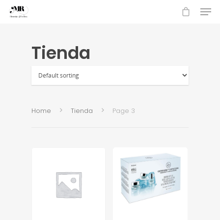
Tienda
Hit enter to search or ESC to close
Home
Tienda
Page 3