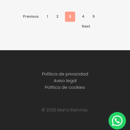
Previous
1
2
3
4
5
Next
Política de privacidad
Aviso legal
Política de cookies
© 2026 María Ramírez.