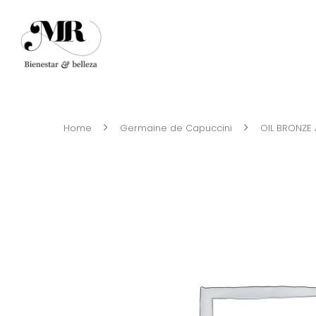
Home
Germaine de Capuccini
OIL BRONZE 