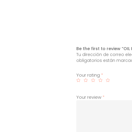
Be the first to review “O
Tu dirección de correo el
obligatorios están marc
Your rating
*
Your review
*