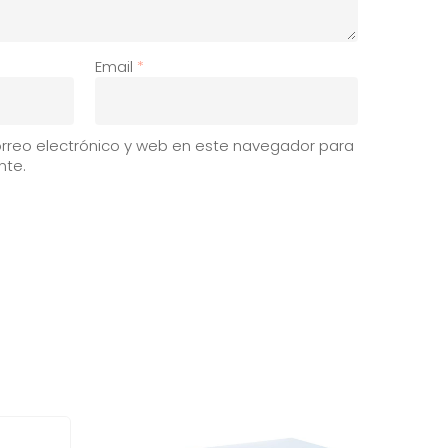
Email
*
rreo electrónico y web en este navegador para
nte.