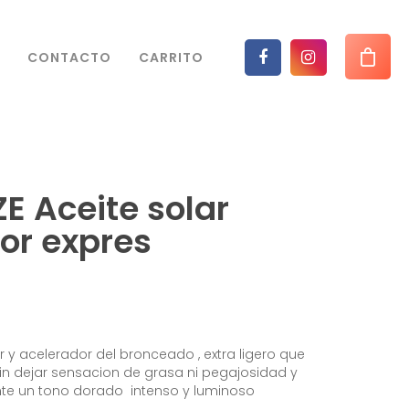
CONTACTO
CARRITO
E Aceite solar
or expres
or y acelerador del bronceado , extra ligero que
n dejar sensacion de grasa ni pegajosidad y
te un tono dorado intenso y luminoso