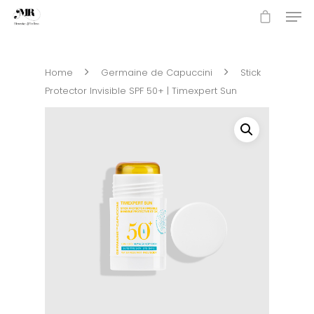
Home
Germaine de Capuccini
Stick
Hit enter to search or ESC to close
Protector Invisible SPF 50+ | Timexpert Sun