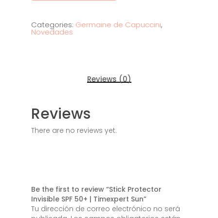
Categories:
Germaine de Capuccini
,
Novedades
Reviews (0)
Reviews
There are no reviews yet.
Tienda
Be the first to review “Stick Protector
Invisible SPF 50+ | Timexpert Sun”
Servicios
Tu dirección de correo electrónico no será