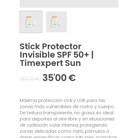
Stick Protector
Invisible SPF 50+ |
Timexpert Sun
35'00
€
39'00
€
Máxima protección UVA y UVB para las
zonas más vulnerables de rostro y cuerpo.
De textura transparente, no grasa, es ideal
para deportes al aire libre y en situaciones
de radiación solar intensa, protegiendo
zonas delicadas como nariz, pómulos o
áreas específicas como tatuajes, manchas