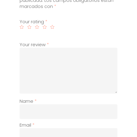
publicada.
Los campos obligatorios están
Contacto
marcados con
*
Carrito
Your rating
*
Your review
*
Name
*
Email
*