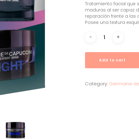
Tratamiento facial que 
maduras al ser capaz 
reparación frente a las
Posee una textura exquisi
Add to cart
Category:
Germaine de