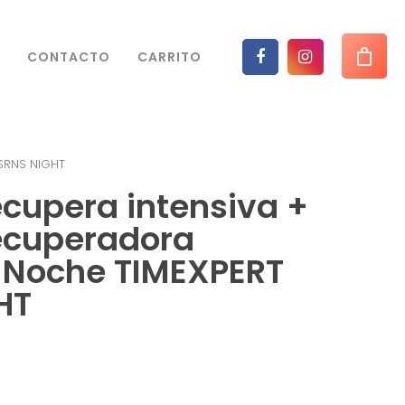
CONTACTO
CARRITO
SRNS NIGHT
cupera intensiva +
cuperadora
a Noche TIMEXPERT
HT