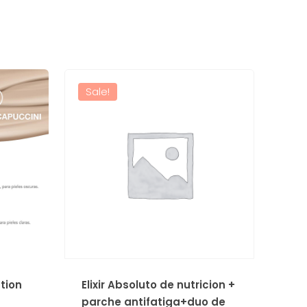
Sale!
tion
Elixir Absoluto de nutricion +
parche antifatiga+duo de