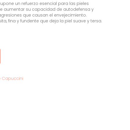
supone un refuerzo esencial para las pieles
de aumentar su capacidad de autodefensa y
 agresiones que causan el envejecimiento.
ta, fina y fundente que deja la piel suave y tersa.
 Capuccini