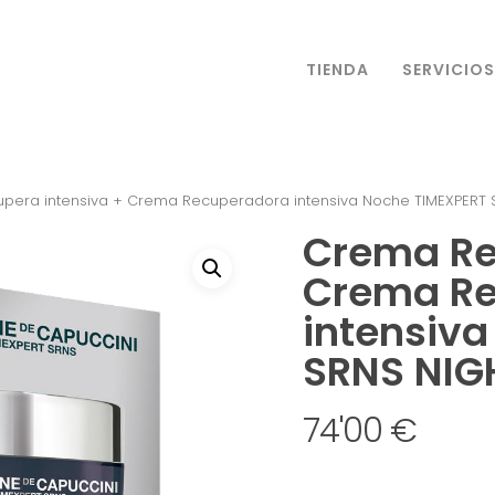
TIENDA
SERVICIOS
era intensiva + Crema Recuperadora intensiva Noche TIMEXPERT 
Crema Re
Crema Re
intensiv
SRNS NIG
74'00
€