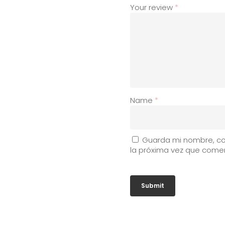
Your review
*
Name
*
Guarda mi nombre, co
la próxima vez que come