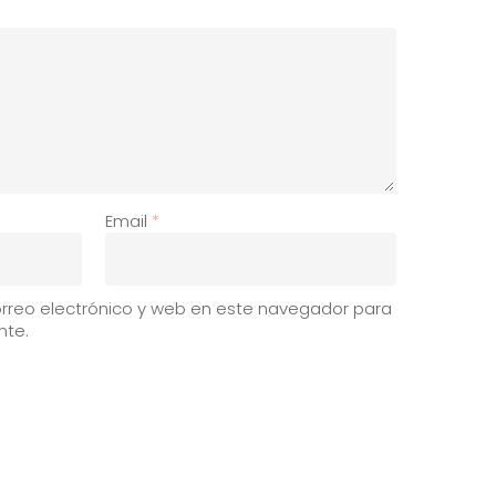
Email
*
rreo electrónico y web en este navegador para
nte.