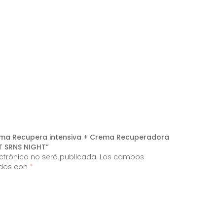
Crema Recupera intensiva + Crema Recuperadora
T SRNS NIGHT”
ectrónico no será publicada.
Los campos
ados con
*