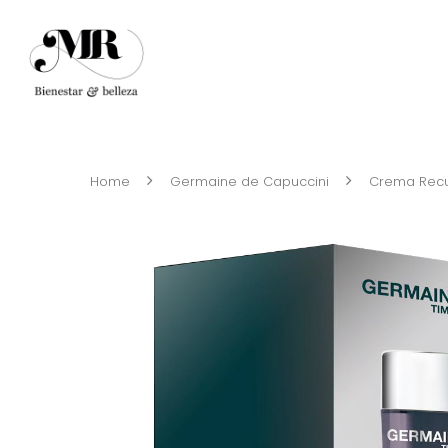
Home
Germaine de Capuccini
Crema Recup