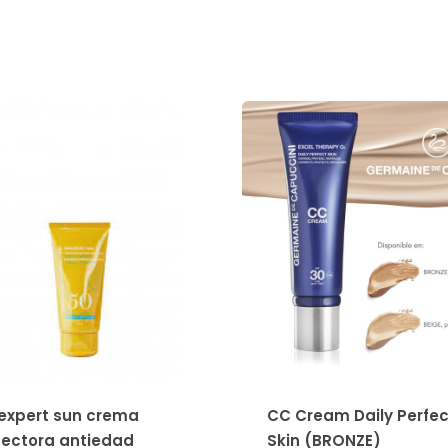
expert sun crema
CC Cream Daily Perfec
tectora antiedad
Skin (BRONZE)