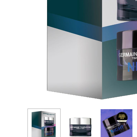
Hit enter to search or ESC to close