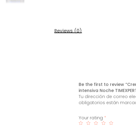
Reviews (0)
Be the first to review “
intensiva Noche TIMEXPER
Tu dirección de correo el
obligatorios están marc
Your rating
*